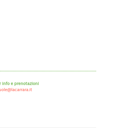
r info e prenotazioni
uole@lacarrara.it