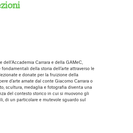
zioni
sale dell’Accademia Carrara e della GAMeC,
fondamentali della storia dell’arte attraverso le
llezionate e donate per la fruizione della
e opere d’arte amate dal conte Giacomo Carrara o
to, scultura, medaglia e fotografia diventa una
za del contesto storico in cui si muovono gli
tili, di un particolare e mutevole sguardo sul