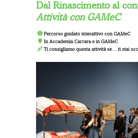
Dal Rinascimento al cont
Attività con GAMeC
Percorso guidato interattivo con GAMeC
In Accademia Carrara e in GAMeC
Ti consigliamo questa attività se… ti stai occ