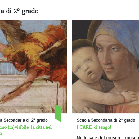
ia di 2° grado
a Secondaria di 2° grado
Scuola Secondaria di 2° grado
mo (in)visibile: la città nel
I CARE: ci tengo!
o
Nelle sale del museo Il museo