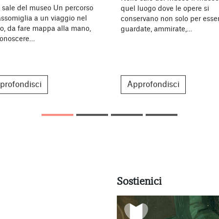
e sale del museo Un percorso
quel luogo dove le opere si
ssomiglia a un viaggio nel
conservano non solo per esse
o, da fare mappa alla mano,
guardate, ammirate,…
conoscere…
profondisci
Approfondisci
Sostienici
10 Marzo 2026