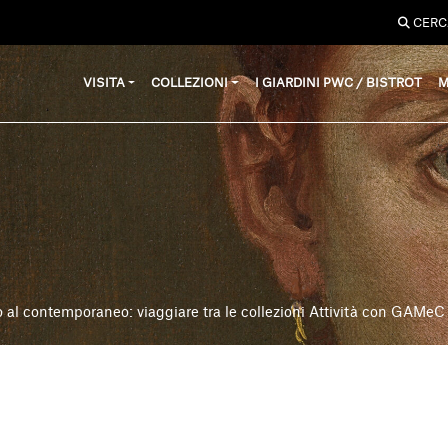
CERC
VISITA
COLLEZIONI
I GIARDINI PWC / BISTROT
M
 al contemporaneo: viaggiare tra le collezioni Attività con GAMeC