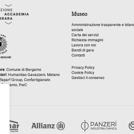
Museo
Amministrazione trasparente e bilan
sociale
Carta dei servizi
Richiesta immagini
Lavora con noi
Bandi di gara
Contatti
Privacy Policy
ore
:
Comune di Bergamo
Cookie Policy
tori
:
Humanitas Gavazzeni
,
Metano
Gestisci il consenso
lfaparf Group
,
Confartigianato
e Bergamo
,
PwC