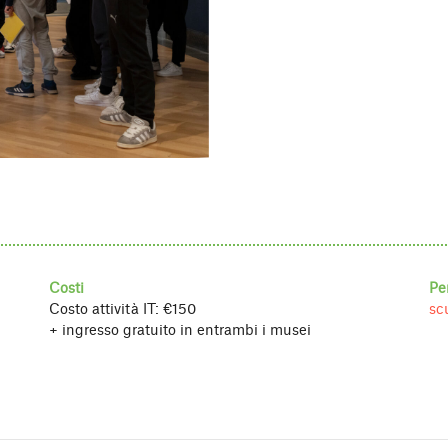
Costi
Pe
Costo attività IT: €150
sc
+ ingresso gratuito in entrambi i musei