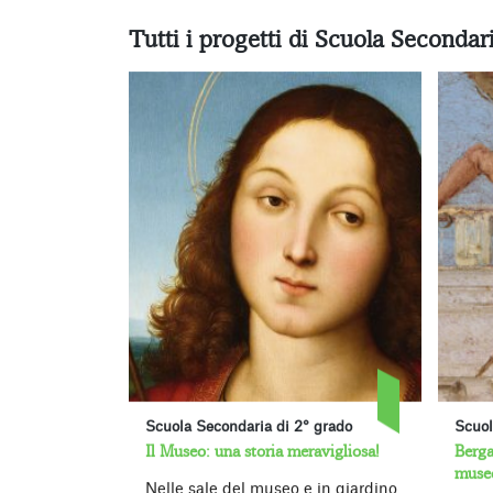
Tutti i progetti di Scuola Secondar
Scuola Secondaria di 2° grado
Scuol
Il Museo: una storia meravigliosa!
Berga
muse
Nelle sale del museo e in giardino