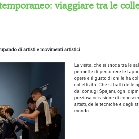
emporaneo: viaggiare tra le colle
upando di artisti e movimenti artistici
La visita, che si snoda tra le 
permette di percorrere le tappe 
opere e il gusto di chi le ha co
collettività. Che si tratti dell
dai coniugi Spajani, ogni dipin
preziosa occasione di conoscen
artisti, delle tecniche e degli s
mondo.