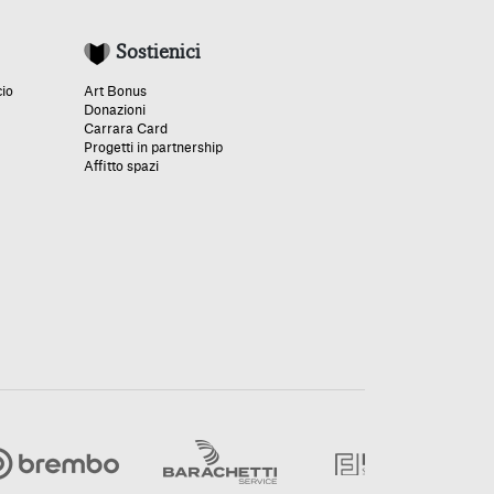
Sostienici
cio
Art Bonus
Donazioni
Carrara Card
Progetti in partnership
Affitto spazi