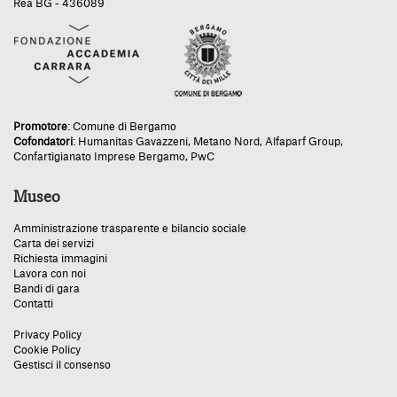
Rea BG - 436089
Promotore
:
Comune di Bergamo
Cofondatori
:
Humanitas Gavazzeni
,
Metano Nord
,
Alfaparf Group
,
Confartigianato Imprese Bergamo
,
PwC
Museo
Amministrazione trasparente e bilancio sociale
Carta dei servizi
Richiesta immagini
Lavora con noi
Bandi di gara
Contatti
Privacy Policy
Cookie Policy
Gestisci il consenso