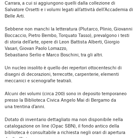
Carrara, a cui si aggiungono quelli dalla collezione di
Salvatore Orsetti e i volumi legati all’attività dell’Accademia di
Belle Arti.
Sebbene non manchi la letteratura (Plutarco, Plinio, Giovanni
Boccaccio, Pietro Bembo, Torquato Tasso), prevalgono i testi
di storia dell’arte, opere di Leon Battista Alberti, Giorgio
Vasari, Giovan Paolo Lomazzo,
Sebastiano Serlio e Marco Boschini, tra gli altri.
Un nucleo insolito è quello dei repertori ottocenteschi di
disegni di decorazioni, terrecotte, carpenterie, elementi
meccanici e scenografie teatrali.
Alcuni dei volumi (circa 200) sono in deposito temporaneo
presso la Biblioteca Civica Angelo Mai di Bergamo da
una trentina d’anni.
Dotato di inventario dettagliato ma non disponibile nella
catalogazione on line (Opac SBN), il fondo antico della
biblioteca è consultabile a richiesta negli orari di apertura