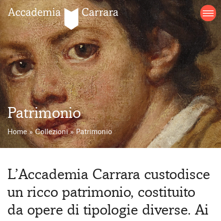
Salta
al
contenuto
Patrimonio
Home
»
Collezioni
»
Patrimonio
L’Accademia Carrara custodisce
un ricco patrimonio, costituito
da opere di tipologie diverse. Ai