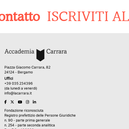
atto
ISCRIVITI AL
Piazza Giacomo Carrara, 82
24124 - Bergamo
Uffici
+39 035 234396
(da lunedì a venerdì)
info@lacarrara.it
Fondazione riconosciuta
Registro prefettizio delle Persone Giuridiche
n. 90 - parte prima generale
n. 254 - parte seconda analitica