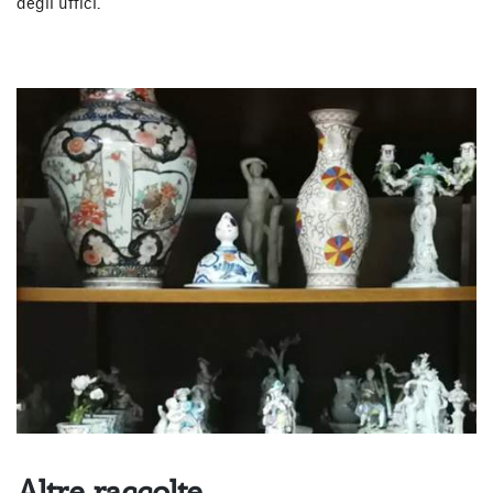
degli uffici.
Altre raccolte