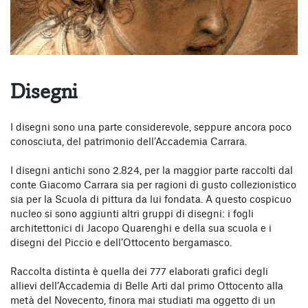
Disegni
I disegni sono una parte considerevole, seppure ancora poco
conosciuta, del patrimonio dell’Accademia Carrara.
I disegni antichi sono 2.824, per la maggior parte raccolti dal
conte Giacomo Carrara sia per ragioni di gusto collezionistico
sia per la Scuola di pittura da lui fondata. A questo cospicuo
nucleo si sono aggiunti altri gruppi di disegni: i fogli
architettonici di Jacopo Quarenghi e della sua scuola e i
disegni del Piccio e dell’Ottocento bergamasco.
Raccolta distinta è quella dei 777 elaborati grafici degli
allievi dell’Accademia di Belle Arti dal primo Ottocento alla
metà del Novecento, finora mai studiati ma oggetto di un