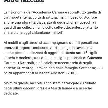
La fisionomia dell’Accademia Carrara è soprattutto quella di
un’importante raccolta di pittura, ma il museo custodisce
anche una pluralità disparata di oggetti, che rispecchia i
gusti di un collezionismo colto sette-ottocentesco, attento
alle arti che oggi chiamiamo ‘minori’.
Ai mobili e agli arredi si accompagnano quindi porcellane,
bronzetti, argenti, oreficerie, vetri, orologi da tavolo, ma
anche piccole collezioni di oggetti piuttosto rari: 46 sigilli
antichi e moderni, tra i quali due sigilli personali di Giacomo
Carrara; 1.632 solfi, cioè calchi settecenteschi di sigilli
antichi; 60 ventagli provenienti dalla famiglia Sottocasa; 133
peltri appartenenti al lascito Albertoni (2001).
Molte di queste raccolte sono state catalogate e studiate
negli ultimi decenni grazie a tesi di laurea e a ricerche
dedicate.