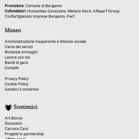
Promotore
:
Comune di Bergamo
Cofondatori
:
Humanitas Gavazzeni
,
Metano Nord
,
Alfaparf Group
,
Confartigianato Imprese Bergamo
,
PwC
Museo
Amministrazione trasparente e bilancio sociale
Carta dei servizi
Richiesta immagini
Lavora con noi
Bandi di gara
Contatti
Privacy Policy
Cookie Policy
Gestisci il consenso
Sostienici
Art Bonus
Donazioni
Carrara Card
Progetti in partnership