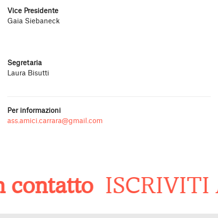
Vice Presidente
Gaia Siebaneck
Segretaria
Laura Bisutti
Per informazioni
ass.amici.carrara@gmail.com
 contatto
ISCRIVITI