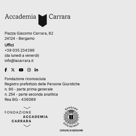
Piazza Giacomo Carrara, 82
24124 - Bergamo
Uffici
+39 035 234396
(da lunedì a venerdì)
info@lacarrara.it
Fondazione riconosciuta
Registro prefettizio delle Persone Giuridiche
n. 90 - parte prima generale
n. 254 - parte seconda analitica
Rea BG - 436089