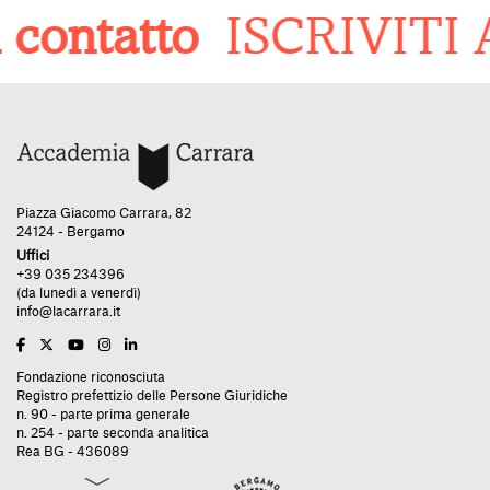
contatto
ISCRIVITI
Piazza Giacomo Carrara, 82
24124 - Bergamo
Uffici
+39 035 234396
(da lunedì a venerdì)
info@lacarrara.it
Fondazione riconosciuta
Registro prefettizio delle Persone Giuridiche
n. 90 - parte prima generale
n. 254 - parte seconda analitica
Rea BG - 436089