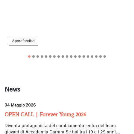
Approfondisci
News
04 Maggio 2026
10
OPEN CALL | Forever Young 2026
R
Diventa protagonista del cambiamento: entra nel team
Il
giovani di Accademia Carrara Se hai tra i 19 e i 29 anni,…
pe