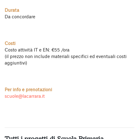
Durata
Da concordare
Costi
Costo attività IT e EN: €55 /ora
(il prezzo non include materiali specifici ed eventuali costi
aggiuntivi)
Per info e prenotazioni
scuole@lacarrara.it
Tutti i progetti di Scuola Primaria