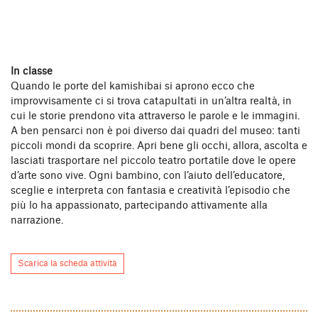
In classe
Quando le porte del kamishibai si aprono ecco che
improvvisamente ci si trova catapultati in un’altra realtà, in
cui le storie prendono vita attraverso le parole e le immagini.
A ben pensarci non è poi diverso dai quadri del museo: tanti
piccoli mondi da scoprire. Apri bene gli occhi, allora, ascolta e
lasciati trasportare nel piccolo teatro portatile dove le opere
d’arte sono vive. Ogni bambino, con l’aiuto dell’educatore,
sceglie e interpreta con fantasia e creatività l’episodio che
più lo ha appassionato, partecipando attivamente alla
narrazione.
Scarica la scheda attività