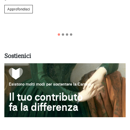
Approfondisci
Sostienici
Esistono molti modi per sostentere la Carrara
Il tuo contributo
fa la differenza