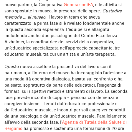
nuovo partner, la Cooperativa
GenerazioniFA
, e le attività si
sono spostate in museo, in presenza delle opere:
Custodire
memorie … al museo
. Il lavoro in team che aveva
caratterizzato la prima fase si è rivelato fondamentale anche
in questa seconda esperienza. L’équipe si è allargata
includendo anche due psicologhe del Centro Eccellenza
Alzheimer, la coordinatrice dei servizi della cooperativa,
un’educatrice specializzata nell’approccio capacitante, tre
educatrici museali, tra cui un’artista e un’arte terapeuta.
Questo nuovo assetto e la prospettiva del lavoro con il
patrimonio, all’interno del museo ha incoraggiato l’adesione a
una modalità operativa dialogica, basata sul confronto e ha
palesato, soprattutto da parte delle educatrici, l’esigenza di
formarsi sui rispettivi metodi e strumenti di lavoro. La seconda
fase prevede incontri di coppia – persona con demenza e
caregiver insieme – tenuti dall’educatrice professionale e
dall’educatrice museale, e incontri per soli caregiver condotti
da una psicologa e da un’educatrice museale. Parallelamente
all’avvio della seconda fase, l’
Agenzia di Tutela della Salute di
Bergamo
ha promosso e sostenuto una formazione di 20 ore