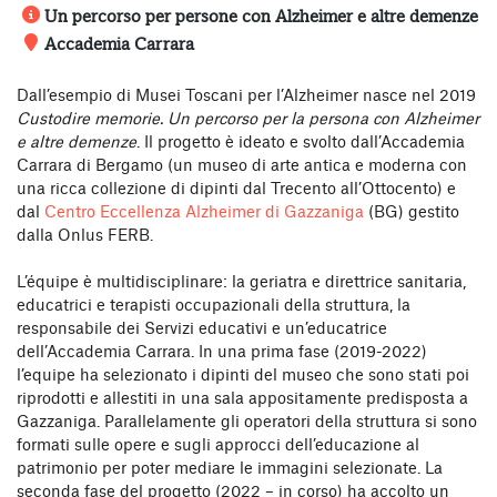
Un percorso per persone con Alzheimer e altre demenze
Accademia Carrara
Dall’esempio di Musei Toscani per l’Alzheimer nasce nel 2019
Custodire memorie. Un percorso per la persona con Alzheimer
e altre demenze
. Il progetto è ideato e svolto dall’Accademia
Carrara di Bergamo (un museo di arte antica e moderna con
una ricca collezione di dipinti dal Trecento all’Ottocento) e
dal
Centro Eccellenza Alzheimer di Gazzaniga
(BG) gestito
dalla Onlus FERB.
L’équipe è multidisciplinare: la geriatra e direttrice sanitaria,
educatrici e terapisti occupazionali della struttura, la
responsabile dei Servizi educativi e un’educatrice
dell’Accademia Carrara. In una prima fase (2019-2022)
l’equipe ha selezionato i dipinti del museo che sono stati poi
riprodotti e allestiti in una sala appositamente predisposta a
Gazzaniga. Parallelamente gli operatori della struttura si sono
formati sulle opere e sugli approcci dell’educazione al
patrimonio per poter mediare le immagini selezionate. La
seconda fase del progetto (2022 – in corso) ha accolto un