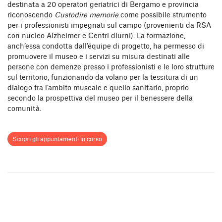
destinata a 20 operatori geriatrici di Bergamo e provincia
riconoscendo
Custodire memorie
come possibile strumento
per i professionisti impegnati sul campo (provenienti da RSA
con nucleo Alzheimer e Centri diurni). La formazione,
anch’essa condotta dall’équipe di progetto, ha permesso di
promuovere il museo e i servizi su misura destinati alle
persone con demenze presso i professionisti e le loro strutture
sul territorio, funzionando da volano per la tessitura di un
dialogo tra l’ambito museale e quello sanitario, proprio
secondo la prospettiva del museo per il benessere della
comunità.
Scopri gli appuntamenti in corso