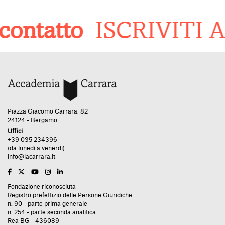
ontatto
ISCRIVITI 
Piazza Giacomo Carrara, 82
24124 - Bergamo
Uffici
+39 035 234396
(da lunedì a venerdì)
info@lacarrara.it
Fondazione riconosciuta
Registro prefettizio delle Persone Giuridiche
n. 90 - parte prima generale
n. 254 - parte seconda analitica
Rea BG - 436089