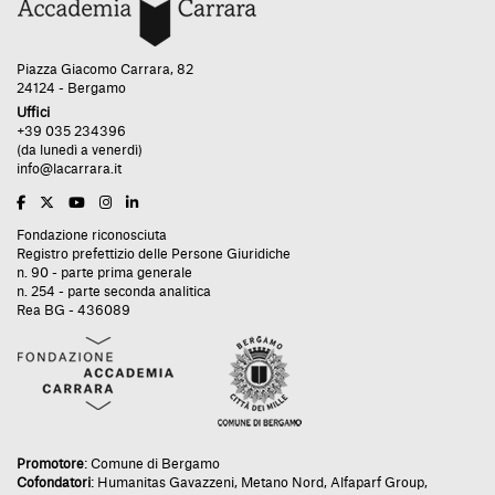
Piazza Giacomo Carrara, 82
24124 - Bergamo
Uffici
+39 035 234396
(da lunedì a venerdì)
info@lacarrara.it
Fondazione riconosciuta
Registro prefettizio delle Persone Giuridiche
n. 90 - parte prima generale
n. 254 - parte seconda analitica
Rea BG - 436089
Promotore
:
Comune di Bergamo
Cofondatori
:
Humanitas Gavazzeni
,
Metano Nord
,
Alfaparf Group
,