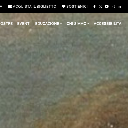
A
ACQUISTA IL BIGLIETTO
SOSTIENICI
OSTRE
EVENTI
EDUCAZIONE
CHI SIAMO
ACCESSIBILITÀ