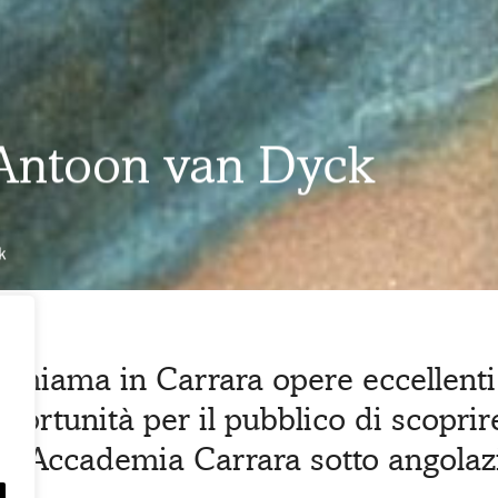
 Antoon van Dyck
k
chiama in Carrara opere eccellenti 
pportunità per il pubblico di scopri
ell’Accademia Carrara sotto angolazi