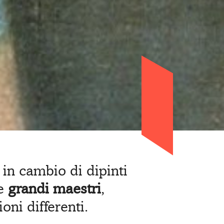
in cambio di dipinti
re
grandi maestri
,
oni differenti.