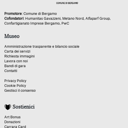
Promotore
:
Comune di Bergamo
Cofondatori
:
Humanitas Gavazzeni
,
Metano Nord
,
Alfaparf Group
,
Confartigianato Imprese Bergamo
,
PwC
Museo
Amministrazione trasparente e bilancio sociale
Carta dei servizi
Richiesta immagini
Lavora con noi
Bandi di gara
Contatti
Privacy Policy
Cookie Policy
Gestisci il consenso
Sostienici
Art Bonus
Donazioni
Carrara Card