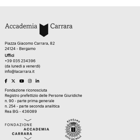
Piazza Giacomo Carrara, 82
24124 - Bergamo
Uffici
+39 035 234396
(da lunedì a venerdì)
info@lacarrara.it
Fondazione riconosciuta
Registro prefettizio delle Persone Giuridiche
n. 90 - parte prima generale
n. 254 - parte seconda analitica
Rea BG - 436089