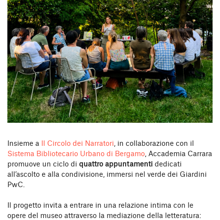
Insieme a
Il Circolo dei Narratori
, in collaborazione con il
Sistema Bibliotecario Urbano di Bergamo
, Accademia Carrara
promuove un ciclo di
quattro appuntamenti
dedicati
all’ascolto e alla condivisione, immersi nel verde dei Giardini
PwC.
Il progetto invita a entrare in una relazione intima con le
opere del museo attraverso la mediazione della letteratura: