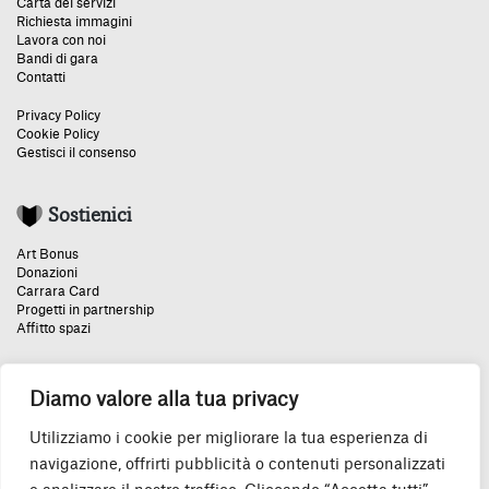
Carta dei servizi
Richiesta immagini
Lavora con noi
Bandi di gara
Contatti
Privacy Policy
Cookie Policy
Gestisci il consenso
Sostienici
Art Bonus
Donazioni
Carrara Card
Progetti in partnership
Affitto spazi
Diamo valore alla tua privacy
Un grazie speciale:
Utilizziamo i cookie per migliorare la tua esperienza di
navigazione, offrirti pubblicità o contenuti personalizzati