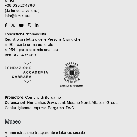
Uffici
+39 035 234396
(da lunedì a venerdì)
info@lacarrara.it
Fondazione riconosciuta
Registro prefettizio delle Persone Giuridiche
n. 90 - parte prima generale
n. 254 - parte seconda analitica
Rea BG - 436089
Promotore
:
Comune di Bergamo
Cofondatori
:
Humanitas Gavazzeni
,
Metano Nord
,
Alfaparf Group
,
Confartigianato Imprese Bergamo
,
PwC
Museo
Amministrazione trasparente e bilancio sociale