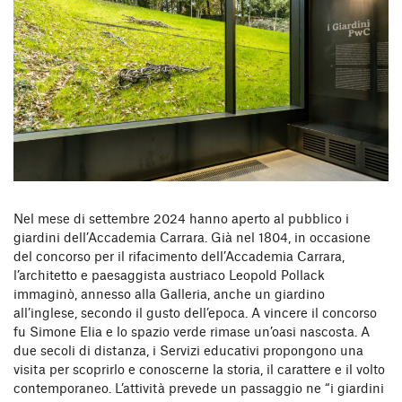
Nel mese di settembre 2024 hanno aperto al pubblico i
giardini dell’Accademia Carrara. Già nel 1804, in occasione
del concorso per il rifacimento dell’Accademia Carrara,
l’architetto e paesaggista austriaco Leopold Pollack
immaginò, annesso alla Galleria, anche un giardino
all’inglese, secondo il gusto dell’epoca. A vincere il concorso
fu Simone Elia e lo spazio verde rimase un’oasi nascosta. A
due secoli di distanza, i Servizi educativi propongono una
visita per scoprirlo e conoscerne la storia, il carattere e il volto
contemporaneo. L’attività prevede un passaggio ne “i giardini