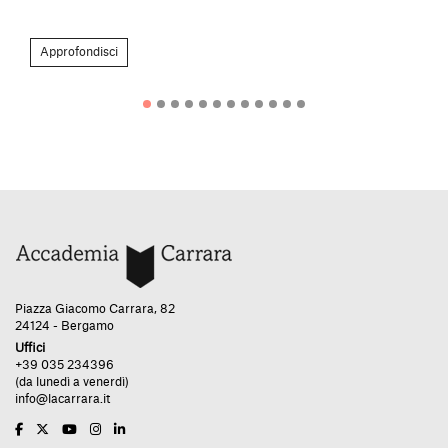
Approfondisci
Piazza Giacomo Carrara, 82
24124 - Bergamo
Uffici
+39 035 234396
(da lunedì a venerdì)
info@lacarrara.it