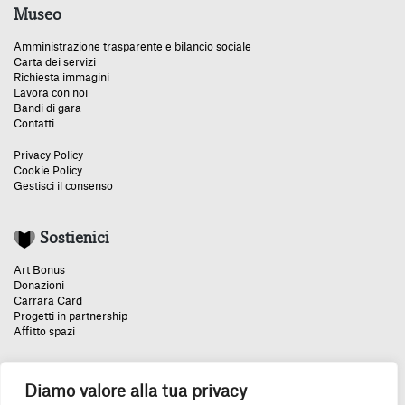
Museo
Amministrazione trasparente e bilancio sociale
Carta dei servizi
Richiesta immagini
Lavora con noi
Bandi di gara
Contatti
Privacy Policy
Cookie Policy
Gestisci il consenso
Sostienici
Art Bonus
Donazioni
Carrara Card
Progetti in partnership
Affitto spazi
Diamo valore alla tua privacy
Un grazie speciale: