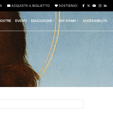
A
ACQUISTA IL BIGLIETTO
SOSTIENICI
OSTRE
EVENTI
EDUCAZIONE
CHI SIAMO
ACCESSIBILITÀ