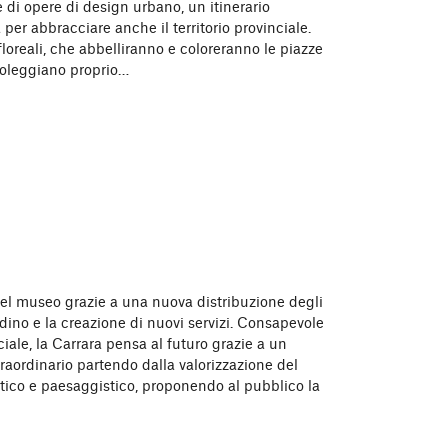
ne di opere di design urbano, un itinerario
à per abbracciare anche il territorio provinciale.
floreali, che abbelliranno e coloreranno le piazze
oleggiano proprio…
l museo grazie a una nuova distribuzione degli
ardino e la creazione di nuovi servizi. Consapevole
ciale, la Carrara pensa al futuro grazie a un
raordinario partendo dalla valorizzazione del
stico e paesaggistico, proponendo al pubblico la