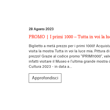
28 Agosto 2023
PROMO | I primi 1000 – Tutta in voi la l
Biglietto a metà prezzo per i primi 1000! Acquista 
visita la mostra Tutta in voi la luce mia. Pittura
prezzo! Grazie al codice promo "IPRIMI1000", valid
infatti visitare il Museo e l'ultima grande mostra 
Cultura 2023 - in data a…
Approfondisci