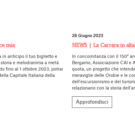
26 Giugno 2023
uce mia
NEWS | La Carrara in alta
in anticipo il tuo biglietto e
In concomitanza con il 150° an
 di storia e melodramma a metà
Bergamo, Associazione CAI e A
o fino al 1 ottobre 2023, potrai
quota, un progetto che intende
della Capitale Italiana della
meraviglie delle Orobie e le c
dell'escursionismo e del turis
relazionano con la storia dell'a
Approfondisci