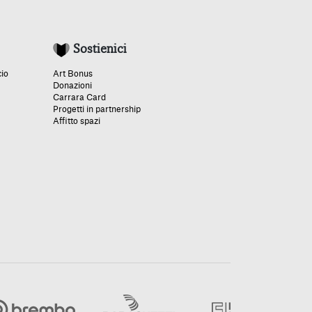
Sostienici
cio
Art Bonus
Donazioni
Carrara Card
Progetti in partnership
Affitto spazi