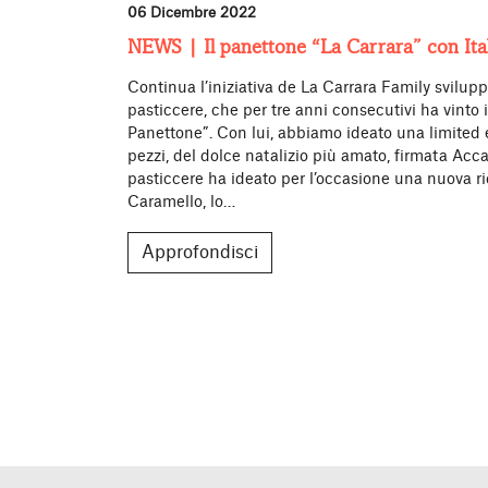
06 Dicembre 2022
NEWS | Il panettone “La Carrara” con Ital
Continua l’iniziativa de La Carrara Family svilupp
pasticcere, che per tre anni consecutivi ha vinto 
Panettone”. Con lui, abbiamo ideato una limited 
pezzi, del dolce natalizio più amato, firmata Acc
pasticcere ha ideato per l’occasione una nuova ri
Caramello, lo…
Approfondisci