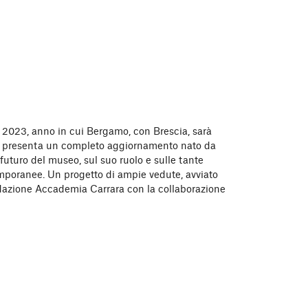
 2023, anno in cui Bergamo, con Brescia, sarà
ra, presenta un completo aggiornamento nato da
 futuro del museo, sul suo ruolo e sulle tante
mporanee. Un progetto di ampie vedute, avviato
ndazione Accademia Carrara con la collaborazione