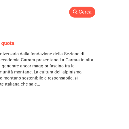
Cerca
 quota
niversario dalla fondazione della Sezione di
ccademia Carrara presentano La Carrara in alta
 generare ancor maggior fascino tra le
omunità montane. La cultura dell'alpinismo,
mo montano sostenibile e responsabile, si
rte italiana che sale…