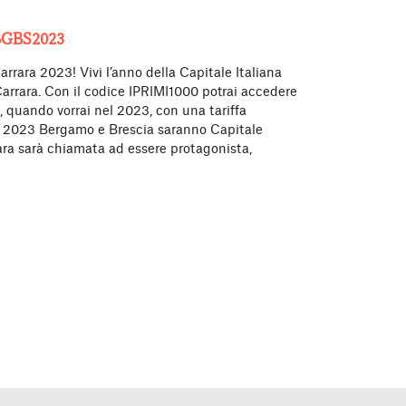
BGBS2023
arrara 2023! Vivi l’anno della Capitale Italiana
arrara. Con il codice IPRIMI1000 potrai accedere
 quando vorrai nel 2023, con una tariffa
el 2023 Bergamo e Brescia saranno Capitale
rara sarà chiamata ad essere protagonista,