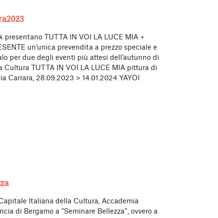
a2023
nk presentano TUTTA IN VOI LA LUCE MIA +
ENTE un’unica prevendita a prezzo speciale e
o per due degli eventi più attesi dell’autunno di
a Cultura TUTTA IN VOI LA LUCE MIA pittura di
a Carrara, 28.09.2023 > 14.01.2024 YAYOI
za
 Capitale Italiana della Cultura, Accademia
incia di Bergamo a “Seminare Bellezza”, ovvero a