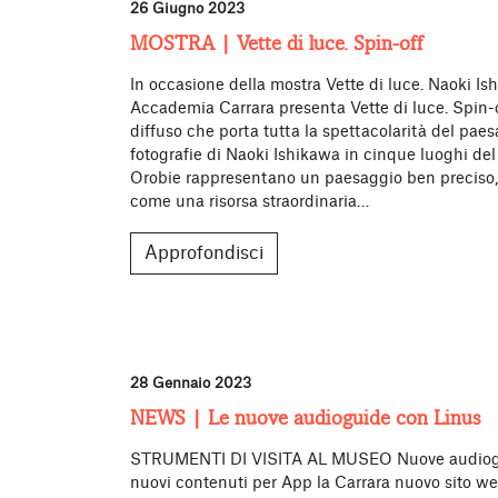
26 Giugno 2023
MOSTRA | Vette di luce. Spin-off
In occasione della mostra Vette di luce. Naoki Is
Accademia Carrara presenta Vette di luce. Spin-o
diffuso che porta tutta la spettacolarità del pae
fotografie di Naoki Ishikawa in cinque luoghi del
Orobie rappresentano un paesaggio ben preciso
come una risorsa straordinaria…
Approfondisci
28 Gennaio 2023
NEWS | Le nuove audioguide con Linus
STRUMENTI DI VISITA AL MUSEO Nuove audiogui
nuovi contenuti per App la Carrara nuovo sito w