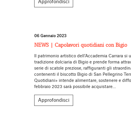
Approfondisci
06 Gennaio 2023
NEWS | Capolavori quotidiani con Bigio
Il patrimonio artistico dell’Accademia Carrara si 
tradizione dolciaria di Bigio e prende forma attr
serie di scatole preziose, raffiguranti gli straordi
contenenti il biscotto Bigio di San Pellegrino Ter
Quotidiani» intende alimentare, sostenere e diffon
febbraio 2023 sarà possibile acquistare…
Approfondisci