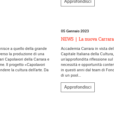
Approfondisci
05 Gennaio 2023
NEWS | La nuova Carrara
unisce a quello della grande
Accademia Carrara in vista del
averso la produzione di una
Capitale Italiana della Cultu
nari Capolavori della Carrara e
un’approfondita riflessione sul
me. Il progetto «Capolavori
necessità e opportunità conte
dere la cultura dell’arte. Da
in questi anni dal team di Fo
di un pool…
Approfondisci