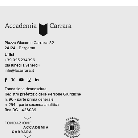
Piazza Giacomo Carrara, 82
24124 - Bergamo
Uffici
+39 035 234396
(da lunedì a venerdì)
info@lacarrara.it
Fondazione riconosciuta
Registro prefettizio delle Persone Giuridiche
n. 90 - parte prima generale
n. 254 - parte seconda analitica
Rea BG - 436089