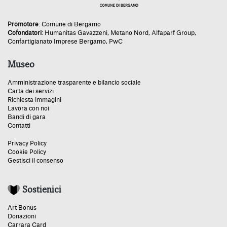
Promotore
:
Comune di Bergamo
Cofondatori
:
Humanitas Gavazzeni
,
Metano Nord
,
Alfaparf Group
,
Confartigianato Imprese Bergamo
,
PwC
Museo
Amministrazione trasparente e bilancio sociale
Carta dei servizi
Richiesta immagini
Lavora con noi
Bandi di gara
Contatti
Privacy Policy
Cookie Policy
Gestisci il consenso
Sostienici
Art Bonus
Donazioni
Carrara Card