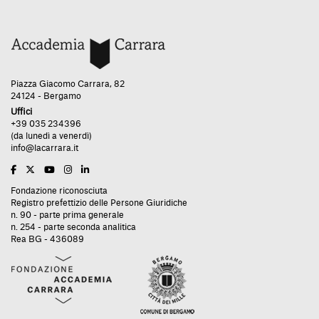
Piazza Giacomo Carrara, 82
24124 - Bergamo
Uffici
+39 035 234396
(da lunedì a venerdì)
info@lacarrara.it
Fondazione riconosciuta
Registro prefettizio delle Persone Giuridiche
n. 90 - parte prima generale
n. 254 - parte seconda analitica
Rea BG - 436089