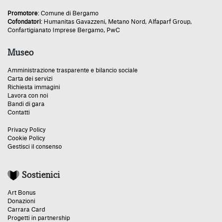
Promotore
:
Comune di Bergamo
Cofondatori
:
Humanitas Gavazzeni
,
Metano Nord
,
Alfaparf Group
,
Confartigianato Imprese Bergamo
,
PwC
Museo
Amministrazione trasparente e bilancio sociale
Carta dei servizi
Richiesta immagini
Lavora con noi
Bandi di gara
Contatti
Privacy Policy
Cookie Policy
Gestisci il consenso
Sostienici
Art Bonus
Donazioni
Carrara Card
Progetti in partnership