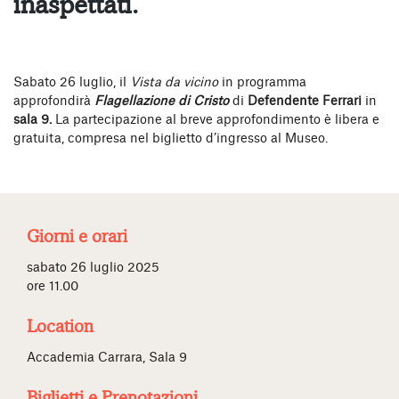
inaspettati.
Sabato 26 luglio, il
Vista da vicino
in programma
approfondirà
Flagellazione di Cristo
di
Defendente Ferrari
in
sala 9.
La partecipazione al breve approfondimento è libera e
gratuita, compresa nel biglietto d’ingresso al Museo.
Giorni e orari
sabato 26 luglio 2025
ore 11.00
Location
Accademia Carrara, Sala 9
Biglietti e Prenotazioni