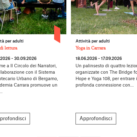
ità per adulti
Attività per adulti
di lettura
Yoga in Carrara
.2026 - 30.09.2026
18.06.2026 - 17.09.2026
me a Il Circolo dei Narratori,
Un palinsesto di quattro lezion
llaborazione con il Sistema
organizzate con The Bridge fo
iotecario Urbano di Bergamo,
Hope e Yoga 108, per entrare 
demia Carrara promuove un
profonda connessione con…
o…
profondisci
Approfondisci