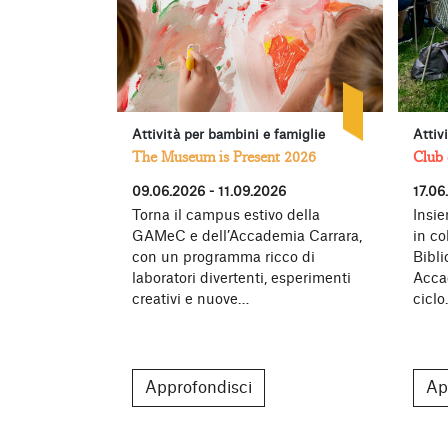
Attività per bambini e famiglie
Attiv
The Museum is Present 2026
Club 
09.06.2026 - 11.09.2026
17.06
Torna il campus estivo della
Insie
GAMeC e dell’Accademia Carrara,
in co
con un programma ricco di
Bibl
laboratori divertenti, esperimenti
Acca
creativi e nuove…
cicl
Approfondisci
Ap