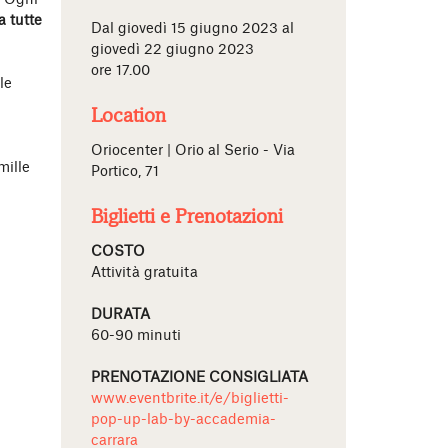
. Ogni
a tutte
Dal giovedì 15 giugno 2023 al
giovedì 22 giugno 2023
ore 17.00
le
Location
Oriocenter | Orio al Serio - Via
mille
Portico, 71
Biglietti e Prenotazioni
COSTO
Attività gratuita
DURATA
60-90 minuti
PRENOTAZIONE CONSIGLIATA
www.eventbrite.it/e/biglietti-
pop-up-lab-by-accademia-
carrara