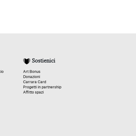
Sostienici
cio
Art Bonus
Donazioni
Carrara Card
Progetti in partnership
Affitto spazi