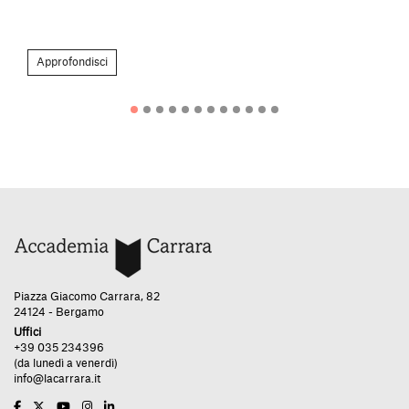
Approfondisci
Piazza Giacomo Carrara, 82
24124 - Bergamo
Uffici
+39 035 234396
(da lunedì a venerdì)
info@lacarrara.it