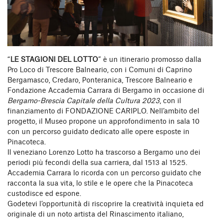
“
LE STAGIONI DEL LOTTO
” è un itinerario promosso dalla
Pro Loco di Trescore Balneario, con i Comuni di Caprino
Bergamasco, Credaro, Ponteranica, Trescore Balneario e
Fondazione Accademia Carrara di Bergamo in occasione di
Bergamo-Brescia Capitale della Cultura 2023
, con il
finanziamento di FONDAZIONE CARIPLO. Nell’ambito del
progetto, il Museo propone un approfondimento in sala 10
con un percorso guidato dedicato alle opere esposte in
Pinacoteca.
Il veneziano Lorenzo Lotto ha trascorso a Bergamo uno dei
periodi più fecondi della sua carriera, dal 1513 al 1525.
Accademia Carrara lo ricorda con un percorso guidato che
racconta la sua vita, lo stile e le opere che la Pinacoteca
custodisce ed espone.
Godetevi l’opportunità di riscoprire la creatività inquieta ed
originale di un noto artista del Rinascimento italiano,