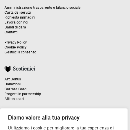
Amministrazione trasparente e bilancio sociale
Carta dei servizi
Richiesta immagini
Lavora con noi
Bandi di gara
Contatti
Privacy Policy
Cookie Policy
Gestisci il consenso
Sostienici
Art Bonus
Donazioni
Carrara Card
Progetti in partnership
Affitto spazi
Diamo valore alla tua privacy
Un grazie speciale:
Utilizziamo i cookie per migliorare la tua esperienza di