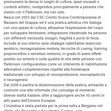
promuovere la danza in luoghi di cultura, spazi museali o
contesti artistici, rivolgendosi principalmente a persone che
vivono con il Parkinson, ma non solo.
Nasce nel 2013 dal CSC Centro Scena Contemporanea di
Bassano del Grappa, ed è una pratica artistica che dialoga
con uno spazio di cultura, attraverso l’espressione del corpo
per sviluppare benessere, integrazione trasversale tra persone
con differenti necessità, bisogni, fragilità e punti di forza.
Include al suo interno varie strategie riabilitative (esercizio
aerobico, immaginazione motoria, tecniche di cueing, training
propriocettivo e sensitivo-motorio), in grado di avere effetti
positivi sui sintomi e sulla qualità di vita delle persone con
Parkinson configurandosi come un intervento di riabilitazione
alternativo-complementare rispetto alla fisioterapia
tradizionale con sviluppo di neuroprotezione, neuroplasticità
e neurogenesi.
Dal 2016 è partita la disseminazione della pratica, arrivando a
costruire una rete informale che coinvolge al momento
diverse realtà Italiane, oltre a raggiungere anche 10 centri in
altri paesi dell’Unione Europea.
L’iniziativa è stata portata per la prima volta a Bergamo nel