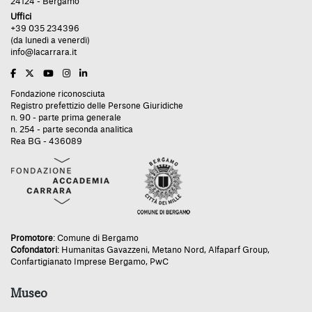
24124 - Bergamo
Uffici
+39 035 234396
(da lunedì a venerdì)
info@lacarrara.it
Fondazione riconosciuta
Registro prefettizio delle Persone Giuridiche
n. 90 - parte prima generale
n. 254 - parte seconda analitica
Rea BG - 436089
Promotore
:
Comune di Bergamo
Cofondatori
:
Humanitas Gavazzeni
,
Metano Nord
,
Alfaparf Group
,
Confartigianato Imprese Bergamo
,
PwC
Museo