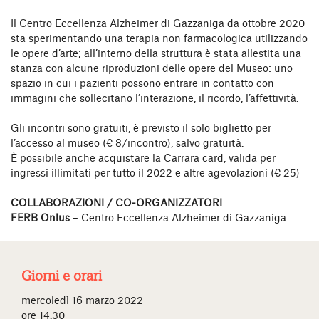
Il Centro Eccellenza Alzheimer di Gazzaniga da ottobre 2020
sta sperimentando una terapia non farmacologica utilizzando
le opere d’arte; all’interno della struttura è stata allestita una
stanza con alcune riproduzioni delle opere del Museo: uno
spazio in cui i pazienti possono entrare in contatto con
immagini che sollecitano l’interazione, il ricordo, l’affettività.
Gli incontri sono gratuiti, è previsto il solo biglietto per
l’accesso al museo (€ 8/incontro), salvo gratuità.
È possibile anche acquistare la Carrara card, valida per
ingressi illimitati per tutto il 2022 e altre agevolazioni (€ 25)
COLLABORAZIONI / CO-ORGANIZZATORI
FERB Onlus
– Centro Eccellenza Alzheimer di Gazzaniga
Giorni e orari
mercoledì 16 marzo 2022
ore 14.30