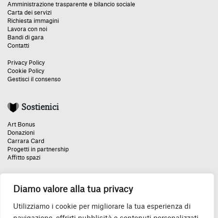
Amministrazione trasparente e bilancio sociale
Carta dei servizi
Richiesta immagini
Lavora con noi
Bandi di gara
Contatti
Privacy Policy
Cookie Policy
Gestisci il consenso
Sostienici
Art Bonus
Donazioni
Carrara Card
Progetti in partnership
Affitto spazi
Diamo valore alla tua privacy
Un grazie speciale:
Utilizziamo i cookie per migliorare la tua esperienza di