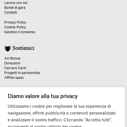
Lavora con noi
Bandi di gara
Contatti
Privacy Policy
Cookie Policy
Gestisci il consenso
Sostienici
Art Bonus
Donazioni
Carrara Card
Progetti in partnership
Affitto spazi
Diamo valore alla tua privacy
Un grazie speciale:
Utilizziamo i cookie per migliorare la tua esperienza di
navigazione, offrirti pubblicità o contenuti personalizzati
e analizzare il nostro traffico. Cliccando “Accetta tutti”,