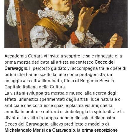
Accademia Carrara vi invita a scoprire le sale rinnovate e la
prima mostra dedicata all’artista seicentesco
Cecco del
Caravaggio
. Il percorso guidato vi accompagna tra le opere di
pittori che hanno scelto la luce come protagonista, un
omaggio alla città illuminata, titolo di Bergamo Brescia
Capitale Italiana della Cultura.
La visita si sviluppa tra mostra e museo, alla ricerca degli
effetti luministici sperimentati dagli artisti: luce naturale o
artificiale che costruisce spazi e plasma volumi, che si
annulla in ombre e notturni o simboleggia la spiritualità e la
divinità. La visita fa tappa anche nelle sale della mostra
Cecco del Caravaggio, allievo prediletto e modello di
Michelangelo Merisi da Caravaggio
, la
prima esposizione