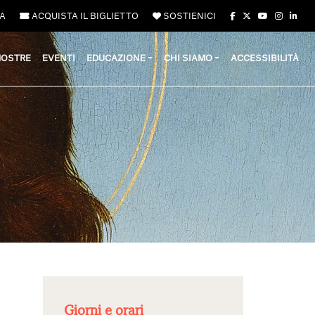
A
ACQUISTA IL BIGLIETTO
SOSTIENICI
OSTRE
EVENTI
EDUCAZIONE
CHI SIAMO
ACCESSIBILITÀ
Giorni e orari