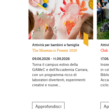
Attività per bambini e famiglie
Attiv
The Museum is Present 2026
Club 
09.06.2026 - 11.09.2026
17.06
Torna il campus estivo della
Insie
GAMeC e dell’Accademia Carrara,
in co
con un programma ricco di
Bibl
laboratori divertenti, esperimenti
Acca
creativi e nuove…
cicl
Approfondisci
Ap