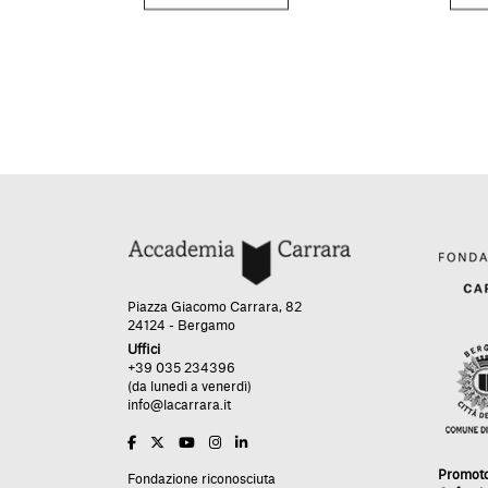
Piazza Giacomo Carrara, 82
24124 - Bergamo
Uffici
+39 035 234396
(da lunedì a venerdì)
info@lacarrara.it
Promot
Fondazione riconosciuta