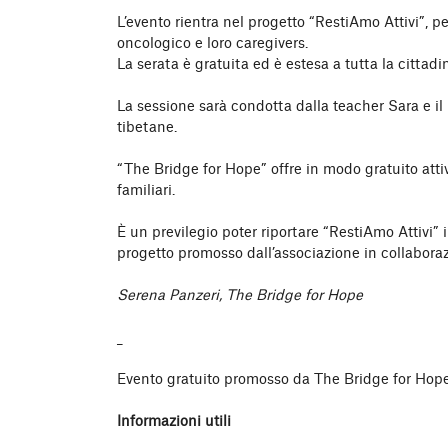
L’evento rientra nel progetto “RestiAmo Attivi”, 
oncologico e loro caregivers.
La serata è gratuita ed è estesa a tutta la cittadi
La sessione sarà condotta dalla teacher Sara e 
tibetane.
“The Bridge for Hope” offre in modo gratuito atti
familiari.
È un previlegio poter riportare “RestiAmo Attivi” 
progetto promosso dall’associazione in collabora
Serena Panzeri, The Bridge for Hope
_
Evento gratuito promosso da The Bridge for Hop
Informazioni utili