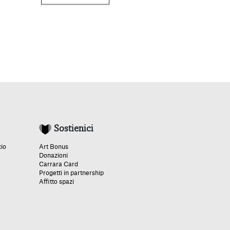
Sostienici
cio
Art Bonus
Donazioni
Carrara Card
Progetti in partnership
Affitto spazi