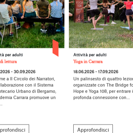
ità per adulti
Attività per adulti
di lettura
Yoga in Carrara
.2026 - 30.09.2026
18.06.2026 - 17.09.2026
me a Il Circolo dei Narratori,
Un palinsesto di quattro lezion
llaborazione con il Sistema
organizzate con The Bridge fo
iotecario Urbano di Bergamo,
Hope e Yoga 108, per entrare 
demia Carrara promuove un
profonda connessione con…
o…
profondisci
Approfondisci