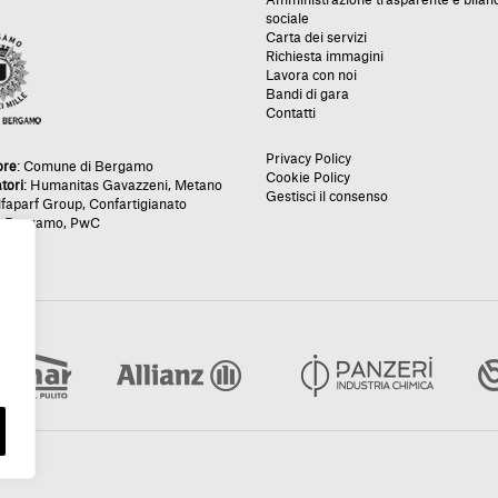
sociale
Carta dei servizi
Richiesta immagini
Lavora con noi
Bandi di gara
Contatti
Privacy Policy
ore
:
Comune di Bergamo
Cookie Policy
tori
:
Humanitas Gavazzeni
,
Metano
Gestisci il consenso
lfaparf Group
,
Confartigianato
e Bergamo
,
PwC