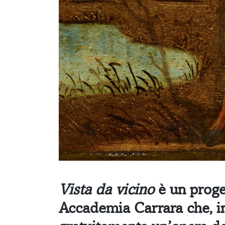
Vista da vicino
è un proget
Accademia Carrara che, i