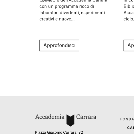
GAMeC e dell’Accademia Carrara,
in co
con un programma ricco di
Bibl
laboratori divertenti, esperimenti
Acca
creativi e nuove…
cicl
Approfondisci
Ap
Piazza Giacomo Carrara, 82