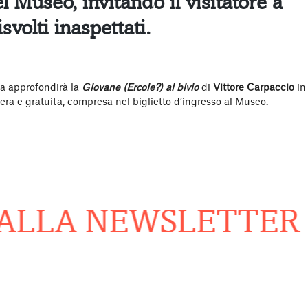
 Museo, invitando il visitatore a
isvolti inaspettati.
 approfondirà la
Giovane (Ercole?) al bivio
di
Vittore Carpaccio
i
ra e gratuita, compresa nel biglietto d’ingresso al Museo.
ALLA NEWSLETTER
Re