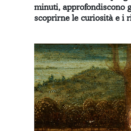
minuti, approfondiscono g
scoprirne le curiosità e i r