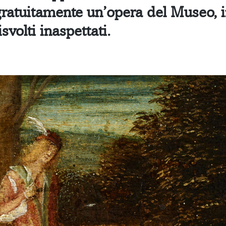
ratuitamente un’opera del Museo, in
isvolti inaspettati.