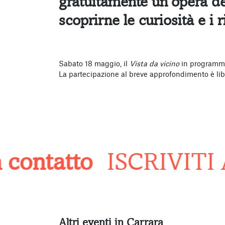
gratuitamente un’opera del
scoprirne le curiosità e i r
Sabato 18 maggio, il
Vista da vicino
in programma
La partecipazione al breve approfondimento è libe
ntatto
ISCRIVITI 
Altri eventi in Carrara