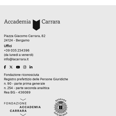
Piazza Giacomo Carrara, 82
24124 - Bergamo
Uffici
+39 035 234396
(da lunedì a venerdì)
info@lacarrara.it
Fondazione riconosciuta
Registro prefettizio delle Persone Giuridiche
n. 90 - parte prima generale
n. 254 - parte seconda analitica
Rea BG - 436089