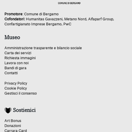
Promotore
:
Comune di Bergamo
Cofondatori
:
Humanitas Gavazzeni
,
Metano Nord
,
Alfaparf Group
,
Confartigianato Imprese Bergamo
,
PwC
Museo
Amministrazione trasparente e bilancio sociale
Carta dei servizi
Richiesta immagini
Lavora con noi
Bandi di gara
Contatti
Privacy Policy
Cookie Policy
Gestisci il consenso
Sostienici
Art Bonus
Donazioni
Carrara Card