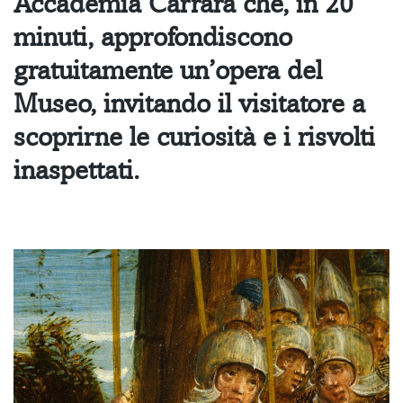
Accademia Carrara che, in 20
minuti, approfondiscono
gratuitamente un’opera del
Museo, invitando il visitatore a
scoprirne le curiosità e i risvolti
inaspettati.