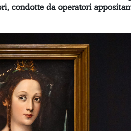
tori, condotte da operatori apposita