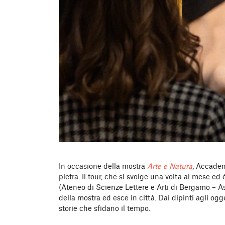
In occasione della mostra
Arte e Natura
, Accadem
pietra. Il tour, che si svolge una volta al mese 
(Ateneo di Scienze Lettere e Arti di Bergamo – A
della mostra ed esce in città. Dai dipinti agli ogge
storie che sfidano il tempo.