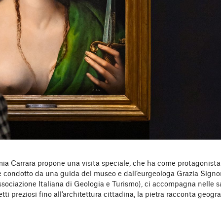
ia Carrara propone una visita speciale, che ha come protagonista
ed è condotto da una guida del museo e dall’eurgeologa Grazia Signo
ssociazione Italiana di Geologia e Turismo), ci accompagna nelle s
tti preziosi fino all’architettura cittadina, la pietra racconta geogra