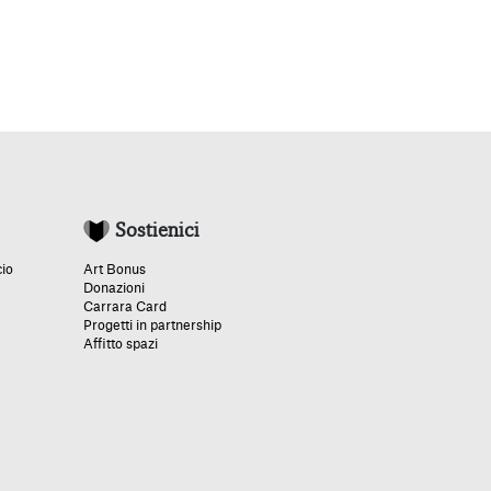
Sostienici
cio
Art Bonus
Donazioni
Carrara Card
Progetti in partnership
Affitto spazi