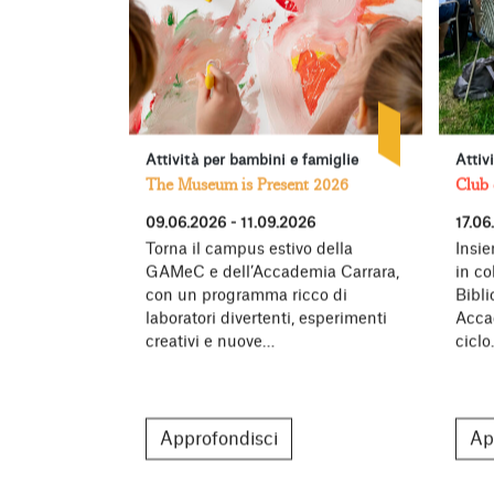
Attività per bambini e famiglie
Attiv
The Museum is Present 2026
Club 
09.06.2026 - 11.09.2026
17.06
Torna il campus estivo della
Insie
GAMeC e dell’Accademia Carrara,
in co
con un programma ricco di
Bibl
laboratori divertenti, esperimenti
Acca
creativi e nuove…
cicl
Approfondisci
Ap