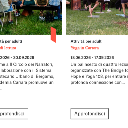
ità per adulti
Attività per adulti
di lettura
Yoga in Carrara
.2026 - 30.09.2026
18.06.2026 - 17.09.2026
me a Il Circolo dei Narratori,
Un palinsesto di quattro lezion
llaborazione con il Sistema
organizzate con The Bridge fo
iotecario Urbano di Bergamo,
Hope e Yoga 108, per entrare 
demia Carrara promuove un
profonda connessione con…
o…
profondisci
Approfondisci