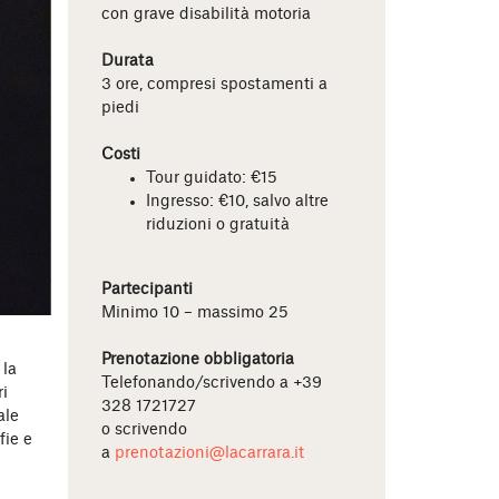
con grave disabilità motoria
Durata
3 ore, compresi spostamenti a
piedi
Costi
Tour guidato: €15
Ingresso: €10, salvo altre
riduzioni o gratuità
Partecipanti
Minimo 10 – massimo 25
Prenotazione obbligatoria
 la
Telefonando/scrivendo a +39
ri
328 1721727
ale
o scrivendo
fie e
a
prenotazioni@lacarrara.it