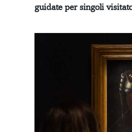
guidate
per singoli visita