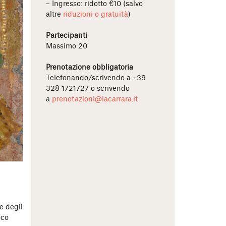
– Ingresso: ridotto €10 (salvo
altre
riduzioni o gratuità
)
Partecipanti
Massimo 20
Prenotazione obbligatoria
Telefonando/scrivendo a +39
328 1721727 o scrivendo
a
prenotazioni@lacarrara.it
e degli
oco