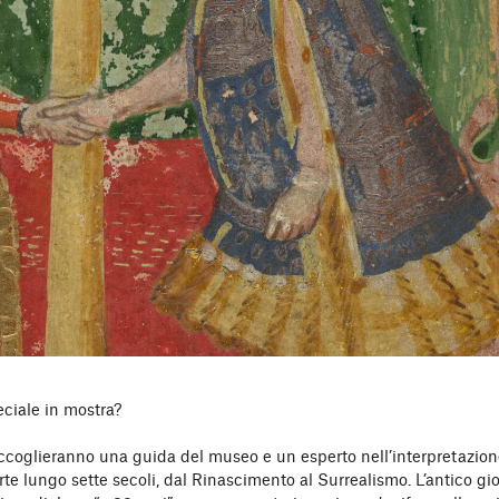
eciale in mostra?
accoglieranno una guida del museo e un esperto nell’interpretazion
rte lungo sette secoli, dal Rinascimento al Surrealismo. L’antico gi