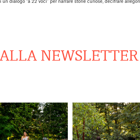
i un dialogo “a 22 voci” per narrare storie curiose, decifrare allegor
ALLA NEWSLETTER
R