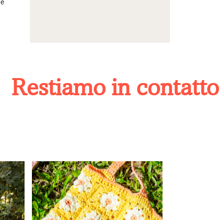
ie
estiamo in contatto