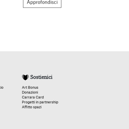
Approfondisci
Approfon
Sostienici
cio
Art Bonus
Donazioni
Carrara Card
Progetti in partnership
Affitto spazi