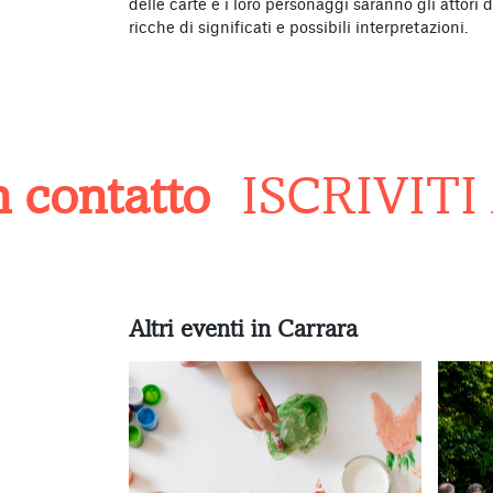
delle carte e i loro personaggi saranno gli attori d
ricche di significati e possibili interpretazioni.
ontatto
ISCRIVITI 
Altri eventi in Carrara