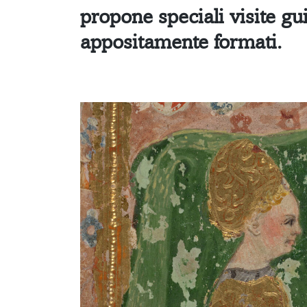
propone
speciali visite gu
appositamente formati.