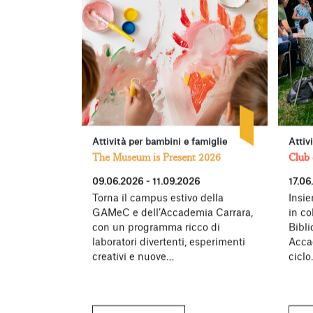
Attività per bambini e famiglie
Attiv
The Museum is Present 2026
Club 
09.06.2026 - 11.09.2026
17.06
Torna il campus estivo della
Insie
GAMeC e dell’Accademia Carrara,
in co
con un programma ricco di
Bibl
laboratori divertenti, esperimenti
Acca
creativi e nuove…
cicl