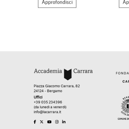
Approfondisci
Ap
Piazza Giacomo Carrara, 82
24124 - Bergamo
Uffici
+39 035 234396
(da lunedì a venerdì)
info@lacarrara.it