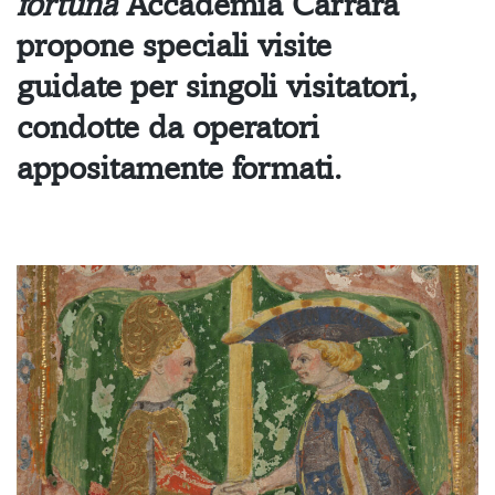
fortuna
Accademia Carrara
propone
speciali visite
guidate
per singoli visitatori,
condotte da operatori
appositamente formati.