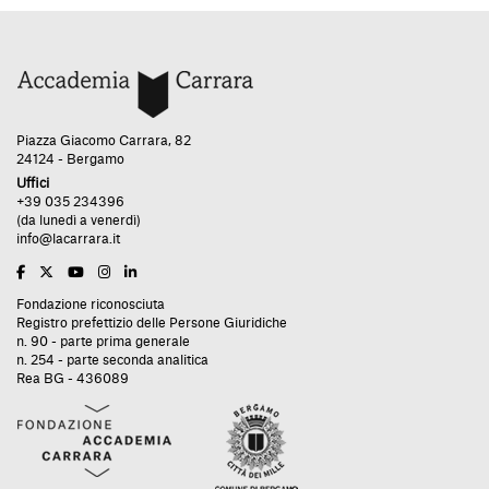
Piazza Giacomo Carrara, 82
24124 - Bergamo
Uffici
+39 035 234396
(da lunedì a venerdì)
info@lacarrara.it
Fondazione riconosciuta
Registro prefettizio delle Persone Giuridiche
n. 90 - parte prima generale
n. 254 - parte seconda analitica
Rea BG - 436089