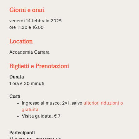
Giorni e orari
venerdì 14 febbraio 2025
ore 11.30 e 16.00
Location
Accademia Carrara
Biglietti e Prenotazioni
Durata
1 ora e 30 minuti
Costi
Ingresso al museo: 2×1, salvo
ulteriori riduzioni o
gratuità
Visita guidata: € 7
Partecipanti