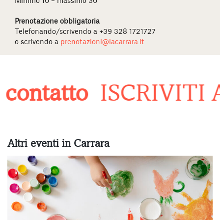
Minimo 10 – massimo 30
Prenotazione obbligatoria
Telefonando/scrivendo a +39 328 1721727
o scrivendo a
prenotazioni@lacarrara.it
contatto
ISCRIVITI 
Altri eventi in Carrara