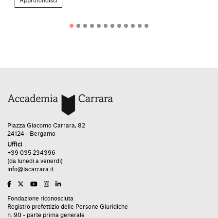
Approfondisci
Piazza Giacomo Carrara, 82
24124 - Bergamo
Uffici
+39 035 234396
(da lunedì a venerdì)
info@lacarrara.it
Fondazione riconosciuta
Registro prefettizio delle Persone Giuridiche
n. 90 - parte prima generale