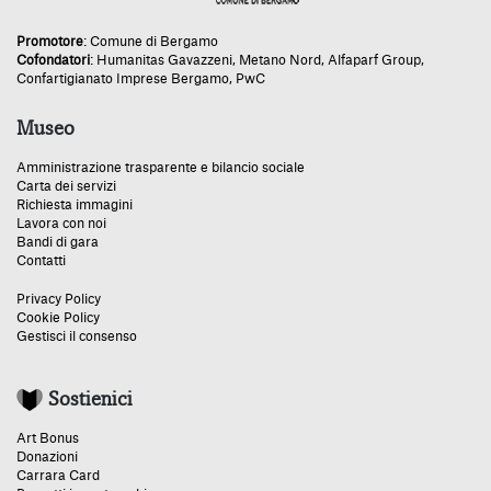
Promotore
:
Comune di Bergamo
Cofondatori
:
Humanitas Gavazzeni
,
Metano Nord
,
Alfaparf Group
,
Confartigianato Imprese Bergamo
,
PwC
Museo
Amministrazione trasparente e bilancio sociale
Carta dei servizi
Richiesta immagini
Lavora con noi
Bandi di gara
Contatti
Privacy Policy
Cookie Policy
Gestisci il consenso
Sostienici
Art Bonus
Donazioni
Carrara Card