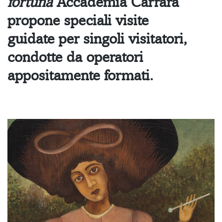
fortuna
Accademia Carrara
propone
speciali visite
guidate
per singoli visitatori,
condotte da operatori
appositamente formati.