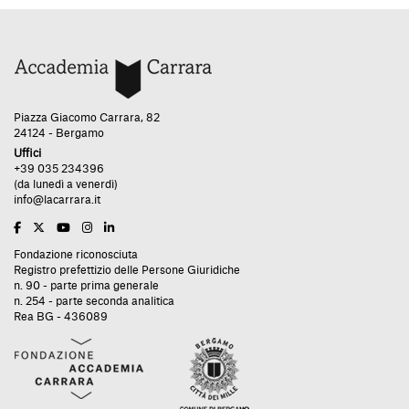
Piazza Giacomo Carrara, 82
24124 - Bergamo
Uffici
+39 035 234396
(da lunedì a venerdì)
info@lacarrara.it
Fondazione riconosciuta
Registro prefettizio delle Persone Giuridiche
n. 90 - parte prima generale
n. 254 - parte seconda analitica
Rea BG - 436089