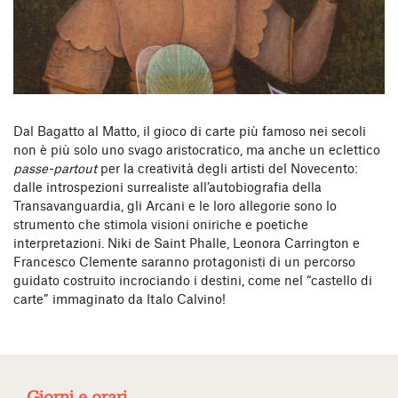
Dal Bagatto al Matto, il gioco di carte più famoso nei secoli
non è più solo uno svago aristocratico, ma anche un eclettico
passe-partout
per la creatività degli artisti del Novecento:
dalle introspezioni surrealiste all’autobiografia della
Transavanguardia, gli Arcani e le loro allegorie sono lo
strumento che stimola visioni oniriche e poetiche
interpretazioni. Niki de Saint Phalle, Leonora Carrington e
Francesco Clemente saranno protagonisti di un percorso
guidato costruito incrociando i destini, come nel “castello di
carte” immaginato da Italo Calvino!
Giorni e orari