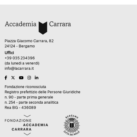
Piazza Giacomo Carrara, 82
24124 - Bergamo
Uffici
+39 035 234396
(da lunedì a venerdì)
info@lacarrara.it
Fondazione riconosciuta
Registro prefettizio delle Persone Giuridiche
n. 90 - parte prima generale
n. 254 - parte seconda analitica
Rea BG - 436089