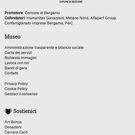
Promotore
:
Comune di Bergamo
Cofondatori
:
Humanitas Gavazzeni
,
Metano Nord
,
Alfaparf Group
,
Confartigianato Imprese Bergamo
,
PwC
Museo
Amministrazione trasparente e bilancio sociale
Carta dei servizi
Richiesta immagini
Lavora con noi
Bandi di gara
Contatti
Privacy Policy
Cookie Policy
Gestisci il consenso
Sostienici
Art Bonus
Donazioni
Carrara Card