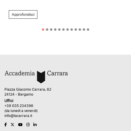
Approfondisci
Piazza Giacomo Carrara, 82
24124 - Bergamo
Uffici
+39 035 234396
(da lunedì a venerdì)
info@lacarrara.it