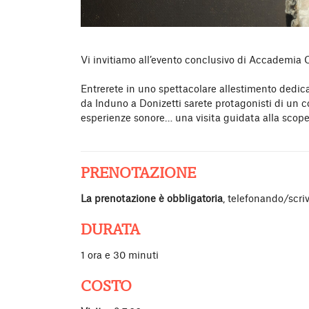
Vi invitiamo all’evento conclusivo di Accademia 
Entrerete in uno spettacolare allestimento dedica
da Induno a Donizetti sarete protagonisti di un co
esperienze sonore… una visita guidata alla scoper
PRENOTAZIONE
La prenotazione è obbligatoria
, telefonando/scr
DURATA
1 ora e 30 minuti
COSTO