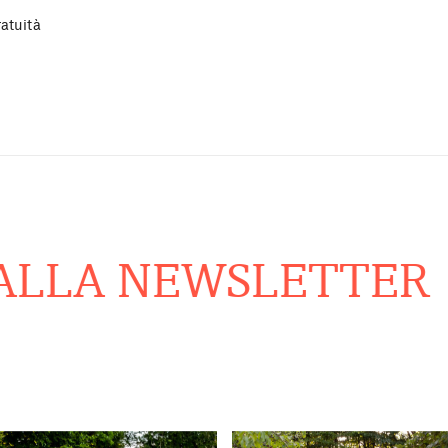
ratuità
LLA NEWSLETTER
Re