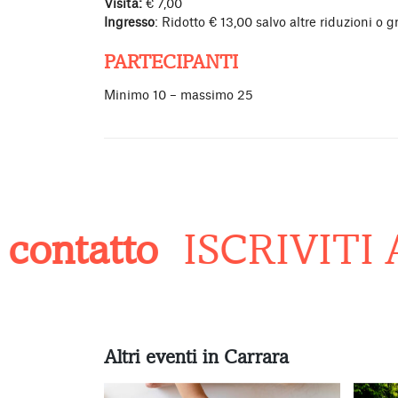
Visita:
€ 7,00
Ingresso
: Ridotto € 13,00 salvo altre riduzioni o g
PARTECIPANTI
Minimo 10 – massimo 25
ntatto
ISCRIVITI A
Altri eventi in Carrara