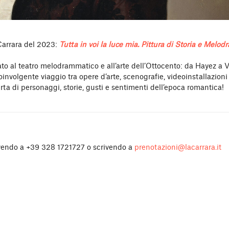
Carrara del 2023:
Tutta in voi la luce mia. Pittura di Storia e Melo
to al teatro melodrammatico e all’arte dell’Ottocento: da Hayez a V
involgente viaggio tra opere d’arte, scenografie, videoinstallazioni
ta di personaggi, storie, gusti e sentimenti dell’epoca romantica!
ivendo a +39 328 1721727 o scrivendo a
prenotazioni@lacarrara.it