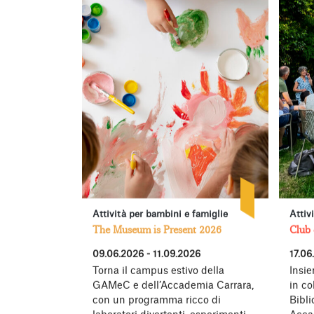
Attività per bambini e famiglie
Attiv
The Museum is Present 2026
Club 
09.06.2026 - 11.09.2026
17.06
Torna il campus estivo della
Insie
GAMeC e dell’Accademia Carrara,
in co
con un programma ricco di
Bibl