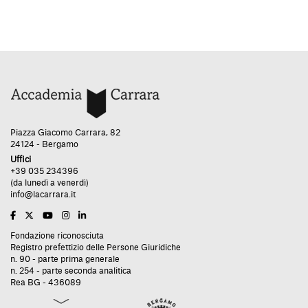
Piazza Giacomo Carrara, 82
24124 - Bergamo
Uffici
+39 035 234396
(da lunedì a venerdì)
info@lacarrara.it
Fondazione riconosciuta
Registro prefettizio delle Persone Giuridiche
n. 90 - parte prima generale
n. 254 - parte seconda analitica
Rea BG - 436089