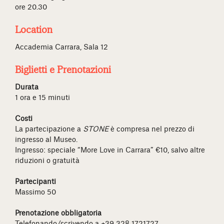
ore 20.30
Location
Accademia Carrara, Sala 12
Biglietti e Prenotazioni
Durata
1 ora e 15 minuti
Costi
La partecipazione a
STONE
è compresa nel prezzo di
ingresso al Museo.
Ingresso: speciale “More Love in Carrara” €10, salvo altre
riduzioni o gratuità
Partecipanti
Massimo 50
Prenotazione obbligatoria
Telefonando/scrivendo a +39 328 1721727