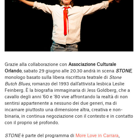
Grazie alla collaborazione con
Associazione Culturale
Orlando
, sabato 29 giugno alle 20.30 andrà in scena
STONE
,
monologo basato sulla libera riscrittura teatrale di
Stone
Butch Blues
, romanzo del 1993 dall’attivista lesbica Leslie
Feinberg. È la biografia immaginaria di Jess Goldberg, che a
cavallo degli anni ‘60 e ‘80 vive affrontando la realtà di non
sentirsi appartenente a nessuno dei due generi, ma di
incarnare piuttosto una dimensione altra, creativa e non-
binaria, in continua negoziazione con il contesto e in contatto
con il proprio sé profondo.
STONE
è parte del programma di
More Love in Carrara
,