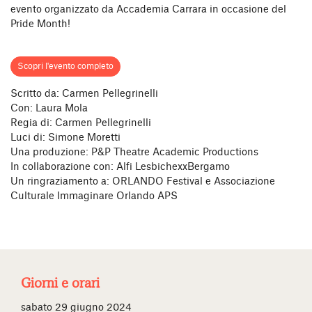
evento organizzato da Accademia Carrara in occasione del
Pride Month!
Scopri l'evento completo
Scritto da: Carmen Pellegrinelli
Con: Laura Mola
Regia di: Carmen Pellegrinelli
Luci di: Simone Moretti
Una produzione: P&P Theatre Academic Productions
In collaborazione con: Alfi LesbichexxBergamo
Un ringraziamento a: ORLANDO Festival e Associazione
Culturale Immaginare Orlando APS
Giorni e orari
sabato 29 giugno 2024