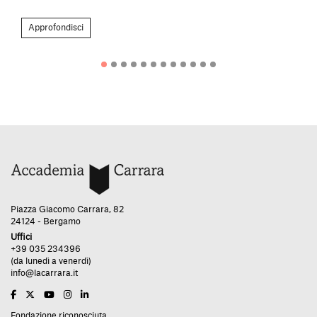
Approfondisci
Piazza Giacomo Carrara, 82
24124 - Bergamo
Uffici
+39 035 234396
(da lunedì a venerdì)
info@lacarrara.it
Fondazione riconosciuta