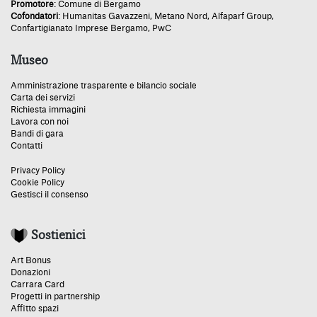
Promotore
:
Comune di Bergamo
Cofondatori
:
Humanitas Gavazzeni
,
Metano Nord
,
Alfaparf Group
,
Confartigianato Imprese Bergamo
,
PwC
Museo
Amministrazione trasparente e bilancio sociale
Carta dei servizi
Richiesta immagini
Lavora con noi
Bandi di gara
Contatti
Privacy Policy
Cookie Policy
Gestisci il consenso
Sostienici
Art Bonus
Donazioni
Carrara Card
Progetti in partnership
Affitto spazi