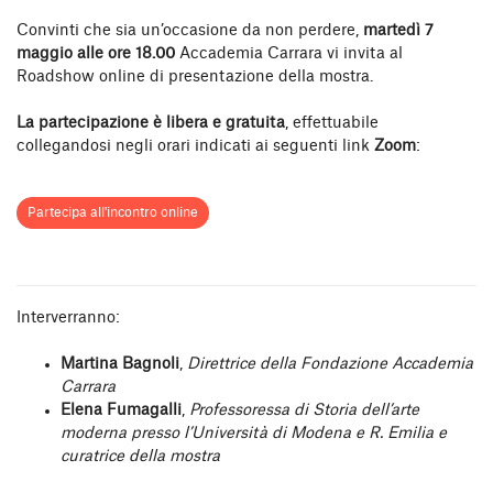
Convinti che sia un’occasione da non perdere,
martedì 7
maggio alle ore 18.00
Accademia Carrara vi invita al
Roadshow online di presentazione della mostra.
La partecipazione è libera e gratuita
, effettuabile
collegandosi negli orari indicati ai seguenti link
Zoom
:
Partecipa all'incontro online
Interverranno:
Martina Bagnoli
,
Direttrice della Fondazione Accademia
Carrara
Elena Fumagalli
,
Professoressa di Storia dell’arte
moderna presso l’Università di Modena e R. Emilia e
curatrice della mostra