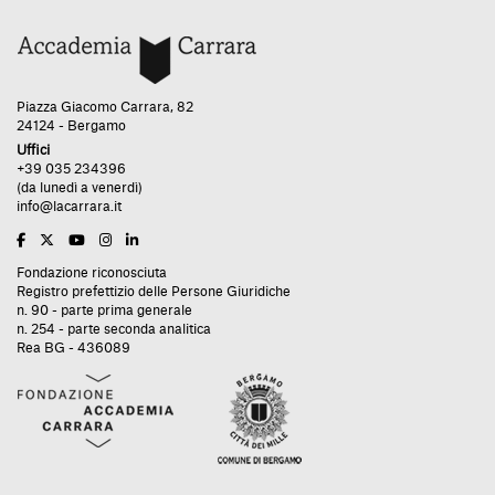
Piazza Giacomo Carrara, 82
24124 - Bergamo
Uffici
+39 035 234396
(da lunedì a venerdì)
info@lacarrara.it
Fondazione riconosciuta
Registro prefettizio delle Persone Giuridiche
n. 90 - parte prima generale
n. 254 - parte seconda analitica
Rea BG - 436089