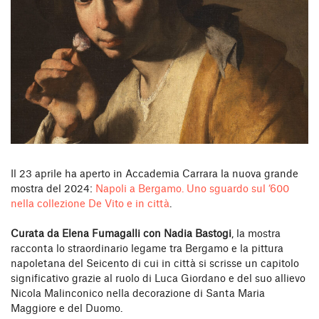
Il 23 aprile ha aperto in Accademia Carrara la nuova grande
mostra del 2024:
Napoli a Bergamo. Uno sguardo sul ‘600
nella collezione De Vito e in città
.
Curata da Elena Fumagalli con Nadia Bastogi
, la mostra
racconta lo straordinario legame tra Bergamo e la pittura
napoletana del Seicento di cui in città si scrisse un capitolo
significativo grazie al ruolo di Luca Giordano e del suo allievo
Nicola Malinconico nella decorazione di Santa Maria
Maggiore e del Duomo.