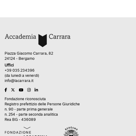
Piazza Giacomo Carrara, 82
24124 - Bergamo
Uffici
+39 035 234396
(da lunedì a venerdì)
info@lacarrara.it
Fondazione riconosciuta
Registro prefettizio delle Persone Giuridiche
n. 90 - parte prima generale
n. 254 - parte seconda analitica
Rea BG - 436089