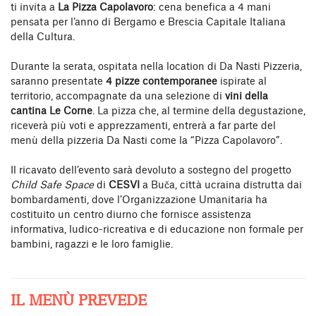
ti invita a
La Pizza Capolavoro
: cena benefica a 4 mani
pensata per l’anno di Bergamo e Brescia Capitale Italiana
della Cultura.
Durante la serata, ospitata nella location di Da Nasti Pizzeria,
saranno presentate
4 pizze contemporanee
ispirate al
territorio, accompagnate da una selezione di
vini della
cantina Le Corne
. La pizza che, al termine della degustazione,
riceverà più voti e apprezzamenti, entrerà a far parte del
menù della pizzeria Da Nasti come la “Pizza Capolavoro”.
Il ricavato dell’evento sarà devoluto a sostegno del progetto
Child Safe Space
di
CESVI
a Buča, città ucraina distrutta dai
bombardamenti, dove l’Organizzazione Umanitaria ha
costituito un centro diurno che fornisce assistenza
informativa, ludico-ricreativa e di educazione non formale per
bambini, ragazzi e le loro famiglie.
IL MENÙ PREVEDE