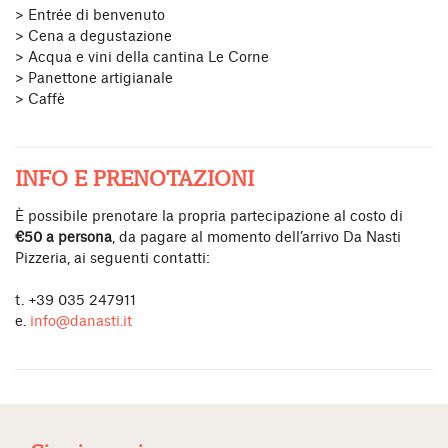
> Entrée di benvenuto
> Cena a degustazione
> Acqua e vini della cantina Le Corne
> Panettone artigianale
> Caffè
INFO E PRENOTAZIONI
È possibile prenotare la propria partecipazione al costo di
€50 a persona
, da pagare al momento dell’arrivo Da Nasti
Pizzeria, ai seguenti contatti:
t. +39 035 247911
e.
info@danasti.it