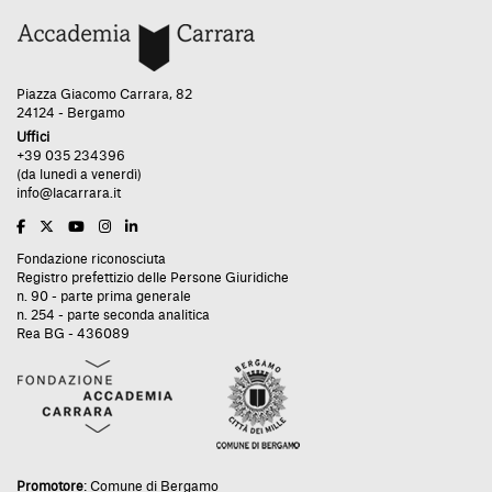
Piazza Giacomo Carrara, 82
24124 - Bergamo
Uffici
+39 035 234396
(da lunedì a venerdì)
info@lacarrara.it
Fondazione riconosciuta
Registro prefettizio delle Persone Giuridiche
n. 90 - parte prima generale
n. 254 - parte seconda analitica
Rea BG - 436089
Promotore
:
Comune di Bergamo