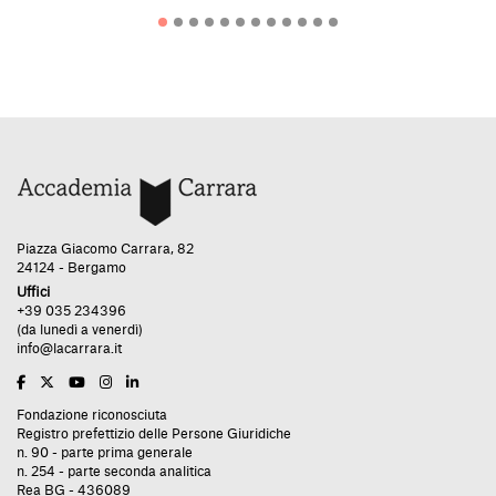
Piazza Giacomo Carrara, 82
24124 - Bergamo
Uffici
+39 035 234396
(da lunedì a venerdì)
info@lacarrara.it
Fondazione riconosciuta
Registro prefettizio delle Persone Giuridiche
n. 90 - parte prima generale
n. 254 - parte seconda analitica
Rea BG - 436089