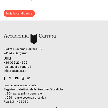
Invia la candidatura
Piazza Giacomo Carrara, 82
24124 - Bergamo
Uffici
+39 035 234396
(da lunedì a venerdì)
info@lacarrara.it
Fondazione riconosciuta
Registro prefettizio delle Persone Giuridiche
n. 90 - parte prima generale
n. 254 - parte seconda analitica
Rea BG - 436089