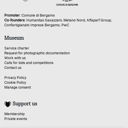
Promoter
:
Comune di Bergamo
Co-founders
:
Humanitas Gavazzeni
,
Metano Nord
,
Alfaparf Group
,
Confartigianato Imprese Bergamo
,
PwC
Museum
Service charter
Request for photographic documentation
Work with us
Calls for bids and competitions
Contact us
Privacy Policy
Cookie Policy
Manage consent
Support us
Membership
Private events