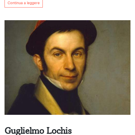
Continua a leggere
Guglielmo Lochis